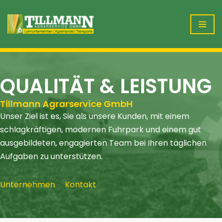
Zum
Inhalt
springen
QUALITÄT & LEISTUNG
Tillmann Agrarservice GmbH
Unser Ziel ist es, Sie als unsere Kunden, mit einem
schlagkräftigen, modernen Fuhrpark und einem gut
ausgebildeten, engagierten Team bei Ihren täglichen
Aufgaben zu unterstützen.
Unternehmen
Kontakt