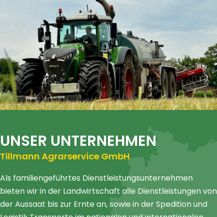
UNSER UNTERNEHMEN
Tillmann Agrarservice GmbH
Als familiengeführtes Dienstleistungsunternehmen
bieten wir in der Landwirtschaft alle Dienstleistungen von
der Aussaat bis zur Ernte an, sowie in der Spedition und